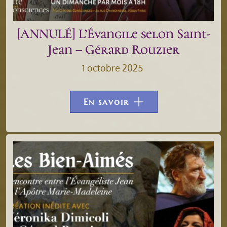
[ANNULÉ] L’Évangile selon Saint-
Jean – Gérard Rouzier
1 octobre 2025
En savoir