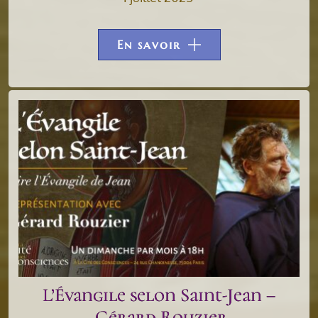
En savoir
L’Évangile selon Saint-Jean –
Gérard Rouzier