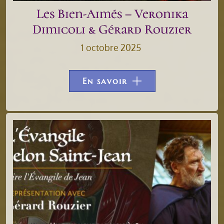
Les Bien-Aimés – Veronika
Dimicoli & Gérard Rouzier
1 octobre 2025
En savoir