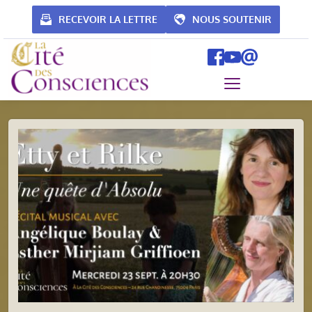
Passer
au
RECEVOIR LA LETTRE
NOUS SOUTENIR
contenu