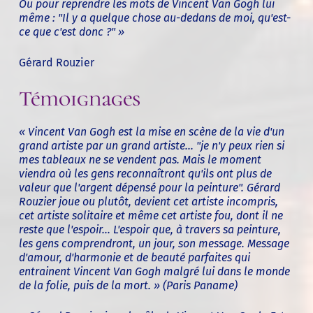
Ou pour reprendre les mots de Vincent Van Gogh lui
même : "Il y a quelque chose au-dedans de moi, qu'est-
ce que c'est donc ?" »
Gérard Rouzier
Témoignages
« Vincent Van Gogh est la mise en scène de la vie d'un
grand artiste par un grand artiste... "je n'y peux rien si
mes tableaux ne se vendent pas. Mais le moment
viendra où les gens reconnaîtront qu'ils ont plus de
valeur que l'argent dépensé pour la peinture". Gérard
Rouzier joue ou plutôt, devient cet artiste incompris,
cet artiste solitaire et même cet artiste fou, dont il ne
reste que l'espoir... L'espoir que, à travers sa peinture,
les gens comprendront, un jour, son message. Message
d'amour, d'harmonie et de beauté parfaites qui
entrainent Vincent Van Gogh malgré lui dans le monde
de la folie, puis de la mort. » (Paris Paname)