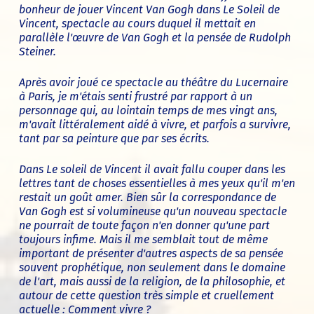
bonheur de jouer Vincent Van Gogh dans Le Soleil de
Vincent, spectacle au cours duquel il mettait en
parallèle l'œuvre de Van Gogh et la pensée de Rudolph
Steiner.
Après avoir joué ce spectacle au théâtre du Lucernaire
à Paris, je m'étais senti frustré par rapport à un
personnage qui, au lointain temps de mes vingt ans,
m'avait littéralement aidé à vivre, et parfois a survivre,
tant par sa peinture que par ses écrits.
Dans Le soleil de Vincent il avait fallu couper dans les
lettres tant de choses essentielles à mes yeux qu'il m'en
restait un goût amer. Bien sûr la correspondance de
Van Gogh est si volumineuse qu'un nouveau spectacle
ne pourrait de toute façon n'en donner qu'une part
toujours infime. Mais il me semblait tout de même
important de présenter d'autres aspects de sa pensée
souvent prophétique, non seulement dans le domaine
de l'art, mais aussi de la religion, de la philosophie, et
autour de cette question très simple et cruellement
actuelle : Comment vivre ?