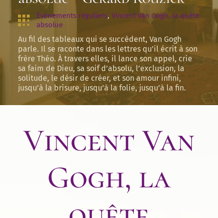
Évènements réguliers
, 
Vincent Van Gogh, la quête 
absolue
Au fil des tableaux qui se succèdent, Van Gogh
parle. Il se raconte dans les lettres qu’il écrit à son
frère Théo. À travers elles, il lance son appel, crie
sa faim de Dieu, sa soif d’absolu, l’exclusion, la
solitude, le désir de créer, et son amour infini,
jusqu’à la brisure, jusqu’à la folie, jusqu’à la fin.
Vincent Van
Gogh, la
quête