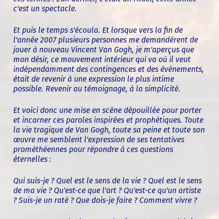
c'est un spectacle.
Et puis le temps s'écoula. Et lorsque vers la fin de
l'année 2007 plusieurs personnes me demandèrent de
jouer à nouveau Vincent Van Gogh, je m'aperçus que
mon désir, ce mouvement intérieur qui va où il veut
indépendamment des contingences et des événements,
était de revenir à une expression le plus intime
possible. Revenir au témoignage, à la simplicité.
Et voici donc une mise en scène dépouillée pour porter
et incarner ces paroles inspirées et prophétiques. Toute
la vie tragique de Van Gogh, toute sa peine et toute son
œuvre me semblent l'expression de ses tentatives
prométhéennes pour répondre à ces questions
éternelles :
Qui suis-je ? Quel est le sens de la vie ? Quel est le sens
de ma vie ? Qu'est-ce que l'art ? Qu'est-ce qu'un artiste
? Suis-je un raté ? Que dois-je faire ? Comment vivre ?