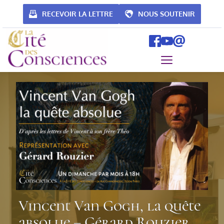
Passer
au
RECEVOIR LA LETTRE
NOUS SOUTENIR
contenu
Vincent Van Gogh, la quête
absolue – Gérard Rouzier