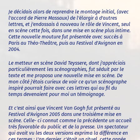
Je décidais alors de reprendre le montage initial, (avec
l'accord de Pierre Massaux) de l'élargir à d'autres
lettres, et j'endossais à nouveau le rôle de Vincent, seul
en scène cette fois, dans une mise en scène plus intime.
Cette nouvelle mouture fut présentée avec succès à
Paris au Théo-Theâtre, puis au Festival d'Avignon en
2004.
Le metteur en scène David Teyssere, dont j'appréciais
particulièrement les scénographies, fut séduit par le
texte et me proposa une nouvelle mise en scène. De
mon côté j'étais curieux de voir ce qu'un scénographe
inspiré pourrait faire avec ces lettres qui au fil du
temps devenaient pour moi un témoignage.
Et c'est ainsi que Vincent Van Gogh fut présenté au
Festival d'Avignon 2005 dans une troisième mise en
scène. Celle- ci connut comme la précédente un accueil
très favorable du public et de la presse. Un spectateur
qui avait vu les deux versions exprima la différence en
ces termes : L'an dernier, c'était un rituel, cette année