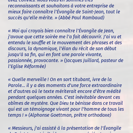
reconnaissants et souhaitons à votre entreprise de
mieux faire connaître l’Évangile de Saint-Jean, tout le
succès qu’elle mérite. » (
Abbé Paul Rambaud)
« Moi qui croyais bien connaître l’Évangile de Jean,
j’avoue que cette soirée me l’a fait découvrir. J’ai vu et
entendu le souffle et le mouvement des phrases et des
discours, la dynamique, l’élan du récit de son début
jusqu’à sa fin, qui en font une parole vivante,
passionnée, provocante. » (
Jacques Juillard, pasteur de
l’Eglise Réformée)
« Quelle merveille ! On en sort titubant, ivre de la
Parole... il y a des moments d’une force extraordinaire
et d’autres où le texte mériterait encore d’être médité
pendant quelques années. C’est inévitable devant ces
abîmes de mystère. Que Dieu te bénisse dans ce travail
qui est un témoignage vivant pour l’homme de tous les
temps ! » (
Alphonse Goettman, prêtre orthodoxe)
« Messieurs, j’ai assisté à la présentation de l’Évangile