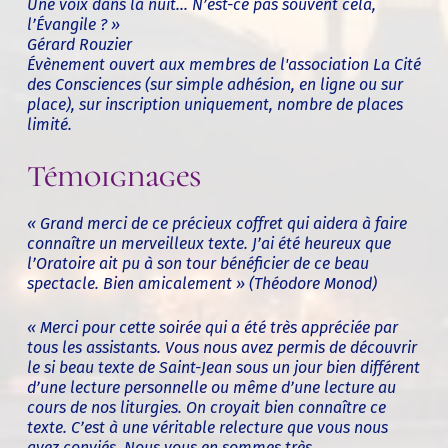
Une voix dans la nuit... N’est-ce pas souvent cela,
l’Évangile ? »
Gérard Rouzier
Évènement ouvert aux membres de l'association La Cité
des Consciences (sur simple adhésion, en ligne ou sur
place), sur inscription uniquement, nombre de places
limité.
Témoignages
« Grand merci de ce précieux coffret qui aidera à faire
connaître un merveilleux texte. J’ai été heureux que
l’Oratoire ait pu à son tour bénéficier de ce beau
spectacle. Bien amicalement » (
Théodore Monod)
« Merci pour cette soirée qui a été très appréciée par
tous les assistants. Vous nous avez permis de découvrir
le si beau texte de Saint-Jean sous un jour bien différent
d’une lecture personnelle ou même d’une lecture au
cours de nos liturgies. On croyait bien connaître ce
texte. C’est à une véritable relecture que vous nous
avez conviés. Nous vous en sommes très