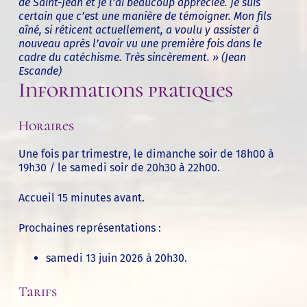
de Saint-Jean et je l’ai beaucoup appréciée. Je suis
certain que c’est une manière de témoigner. Mon fils
aîné, si réticent actuellement, a voulu y assister à
nouveau après l’avoir vu une première fois dans le
cadre du catéchisme. Très sincèrement. » (
Jean
Escande)
Informations pratiques
Horaires
Une fois par trimestre, le dimanche soir de 18h00 à
19h30 / le samedi soir de 20h30 à 22h00.
Accueil 15 minutes avant.
Prochaines représentations :
samedi 13 juin 2026 à 20h30.
Tarifs