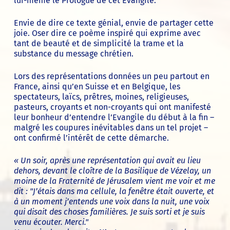
lui-même le Prologue de cet Évangile.
Envie de dire ce texte génial, envie de partager cette
joie. Oser dire ce poème inspiré qui exprime avec
tant de beauté et de simplicité la trame et la
substance du message chrétien.
Lors des représentations données un peu partout en
France, ainsi qu’en Suisse et en Belgique, les
spectateurs, laïcs, prêtres, moines, religieuses,
pasteurs, croyants et non-croyants qui ont manifesté
leur bonheur d’entendre l’Evangile du début à la fin –
malgré les coupures inévitables dans un tel projet –
ont confirmé l’intérêt de cette démarche.
« Un soir, après une représentation qui avait eu lieu
dehors, devant le cloître de la Basilique de Vézelay, un
moine de la Fraternité de Jérusalem vient me voir et me
dit : "J’étais dans ma cellule, la fenêtre était ouverte, et
à un moment j’entends une voix dans la nuit, une voix
qui disait des choses familières. Je suis sorti et je suis
venu écouter. Merci."