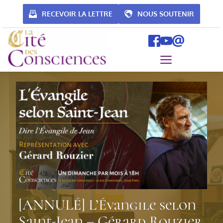
Passer
au
RECEVOIR LA LETTRE
NOUS SOUTENIR
contenu
[ANNULÉ] L’Évangile selon
Saint-Jean – Gérard Rouzier