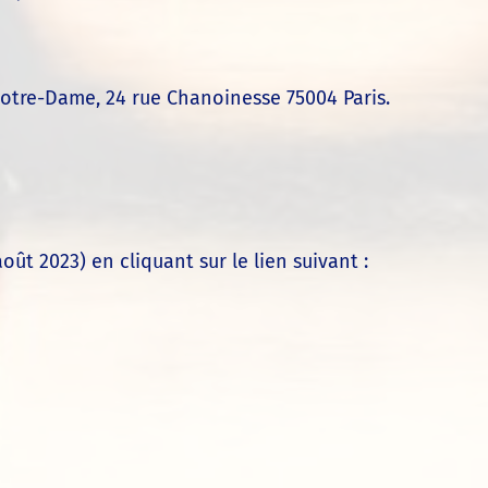
e Notre-Dame, 24 rue Chanoinesse 75004 Paris.
ût 2023) en cliquant sur le lien suivant :