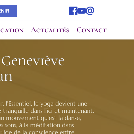
ENIR
cation
Actualités
Contact
 Geneviève
an
ur, l'Essentiel, le yoga devient une
tranquille dans l’ici et maintenant.
 en mouvement qu'est la danse,
 sons, à la méditation dans
fluide de la conscience entre