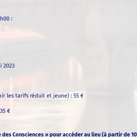
h00 :
i 2023
r les tarifs réduit et jeune) : 55 €
 35 €
é des Consciences » pour accéder au lieu (à partir de 10