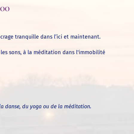
h00
ncrage tranquille dans l’ici et maintenant.
es sons, à la méditation dans l'immobilité
la danse, du yoga ou de la méditation.