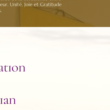
ieur. Unité, Joie et Gratitude
.
ation
ian