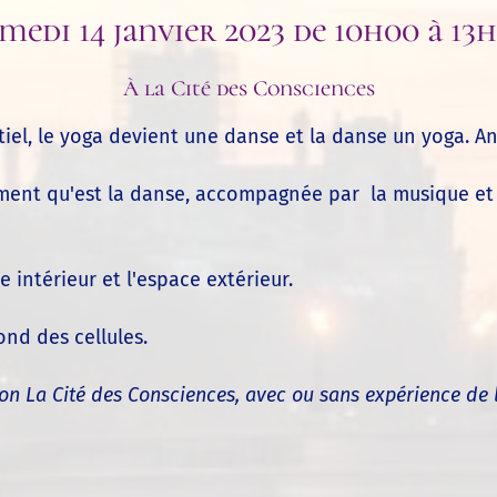
medi 14 janvier 2023 de 10h00 à 13
À la Cité des Consciences
entiel, le yoga devient une danse et la danse un yoga. A
ment qu'est la danse, accompagnée par la musique et l
 intérieur et l'espace extérieur.
ond des cellules.
n La Cité des Consciences, avec ou sans expérience de 