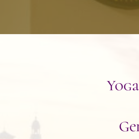
Yoga
Ge