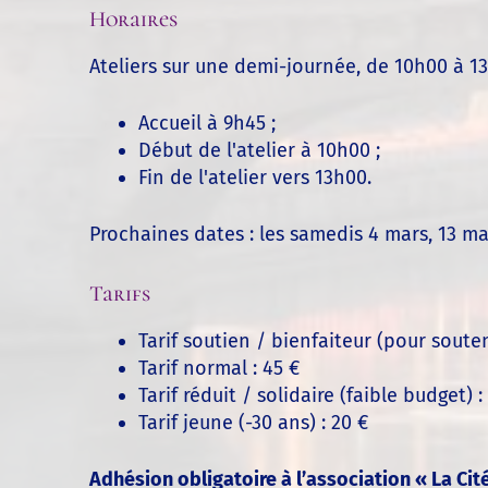
Horaires
Ateliers sur une demi-journée, de 10h00 à 13
Accueil à 9h45 ;
Début de l'atelier à 10h00 ;
Fin de l'atelier vers 13h00.
Prochaines dates : les samedis 4 mars, 13 ma
Tarifs
Tarif soutien / bienfaiteur (pour souteni
Tarif normal : 45 €
Tarif réduit / solidaire (faible budget) :
Tarif jeune (-30 ans) : 20 €
Adhésion obligatoire à l’association « La Cit