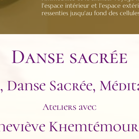
l'espace intérieur et l'espace extér
ressenties jusqu'au fond des cellules
Danse sacrée
, Danse Sacrée, Médit
Ateliers avec
neviève Khemtémour