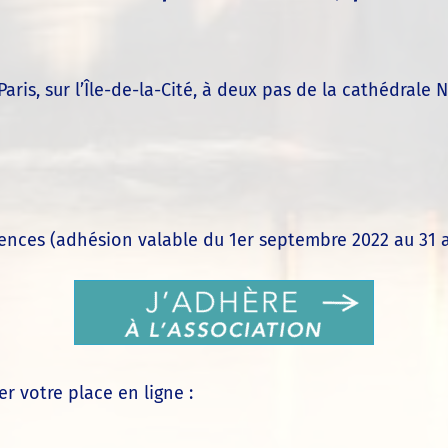
Paris, sur l’Île-de-la-Cité, à deux pas de la cathédral
iences (adhésion valable du 1er septembre 2022 au 31 ao
er votre place en ligne :