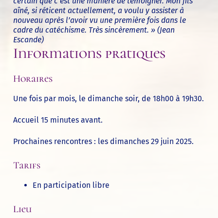
certain que c’est une manière de témoigner. Mon fils
aîné, si réticent actuellement, a voulu y assister à
nouveau après l’avoir vu une première fois dans le
cadre du catéchisme. Très sincèrement. » (
Jean
Escande)
Informations pratiques
Horaires
Une fois par mois, le dimanche soir, de 18h00 à 19h30.
Accueil 15 minutes avant.
Prochaines rencontres : les dimanches 29 juin 2025.
Tarifs
En participation libre
Lieu