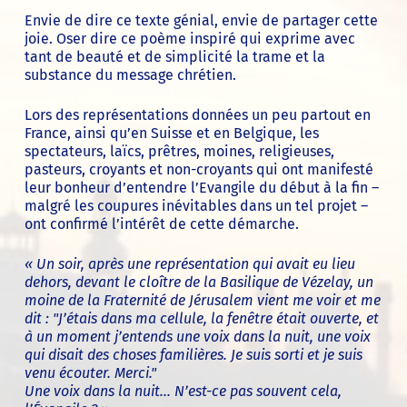
Envie de dire ce texte génial, envie de partager cette
joie. Oser dire ce poème inspiré qui exprime avec
tant de beauté et de simplicité la trame et la
substance du message chrétien.
Lors des représentations données un peu partout en
France, ainsi qu’en Suisse et en Belgique, les
spectateurs, laïcs, prêtres, moines, religieuses,
pasteurs, croyants et non-croyants qui ont manifesté
leur bonheur d’entendre l’Evangile du début à la fin –
malgré les coupures inévitables dans un tel projet –
ont confirmé l’intérêt de cette démarche.
« Un soir, après une représentation qui avait eu lieu
dehors, devant le cloître de la Basilique de Vézelay, un
moine de la Fraternité de Jérusalem vient me voir et me
dit : "J’étais dans ma cellule, la fenêtre était ouverte, et
à un moment j’entends une voix dans la nuit, une voix
qui disait des choses familières. Je suis sorti et je suis
venu écouter. Merci."
Une voix dans la nuit... N’est-ce pas souvent cela,