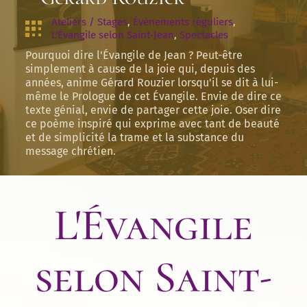
Ateliers / Stages
, 
Évènements réguliers
, 
L'Évangile selon Saint-Jean
, 
Spectacles
Pourquoi dire l'Évangile de Jean ? Peut-être
simplement à cause de la joie qui, depuis des
années, anime Gérard Rouzier lorsqu'il se dit à lui-
même le Prologue de cet Évangile. Envie de dire ce
texte génial, envie de partager cette joie. Oser dire
ce poème inspiré qui exprime avec tant de beauté
et de simplicité la trame et la substance du
message chrétien.
L'Évangile
selon Saint-