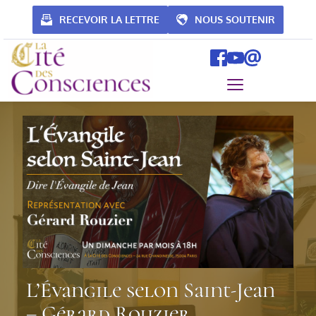
Passer
au
RECEVOIR LA LETTRE
NOUS SOUTENIR
contenu
L’Évangile selon Saint-Jean
– Gérard Rouzier