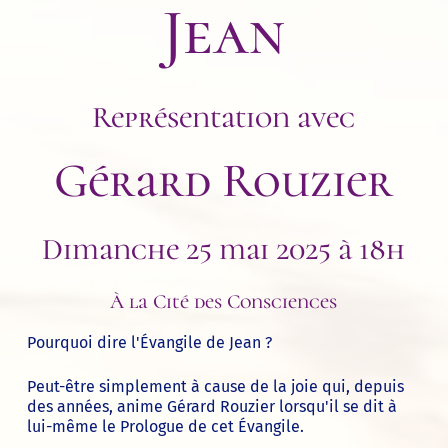
Jean
Représentation avec
Gérard Rouzier
Dimanche 25 mai 2025 à 18h
À la Cité des Consciences
Pourquoi dire l'Évangile de Jean ?
Peut-être simplement à cause de la joie qui, depuis
des années, anime Gérard Rouzier lorsqu'il se dit à
lui-même le Prologue de cet Évangile.