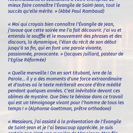
mieux faire connaître l’Évangile de Saint-Jean, tout le
succès qu’elle mérite. » (
Abbé Paul Rambaud)
« Moi qui croyais bien connaître l’Évangile de Jean,
j’avoue que cette soirée me l’a fait découvrir. J’ai vu et
entendu le souffle et le mouvement des phrases et des
discours, la dynamique, l’élan du récit de son début
jusqu’à sa fin, qui en font une parole vivante,
passionnée, provocante. » (
Jacques Juillard, pasteur de
l’Eglise Réformée)
« Quelle merveille ! On en sort titubant, ivre de la
Parole... il y a des moments d’une force extraordinaire
et d’autres où le texte mériterait encore d’être médité
pendant quelques années. C’est inévitable devant ces
abîmes de mystère. Que Dieu te bénisse dans ce travail
qui est un témoignage vivant pour l’homme de tous les
temps ! » (
Alphonse Goettman, prêtre orthodoxe)
« Messieurs, j’ai assisté à la présentation de l’Évangile
de Saint-Jean et je l’ai beaucoup appréciée. Je suis