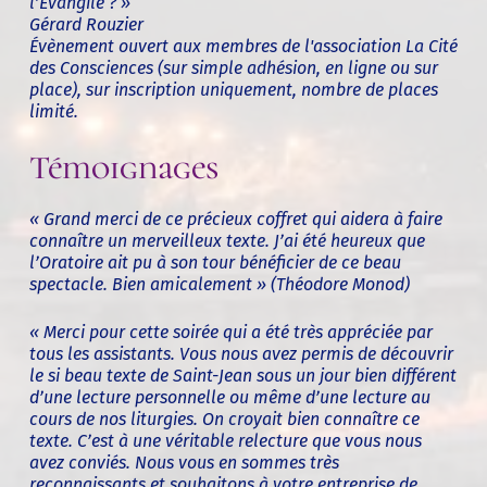
l’Évangile ? »
Gérard Rouzier
Évènement ouvert aux membres de l'association La Cité
des Consciences (sur simple adhésion, en ligne ou sur
place), sur inscription uniquement, nombre de places
limité.
Témoignages
« Grand merci de ce précieux coffret qui aidera à faire
connaître un merveilleux texte. J’ai été heureux que
l’Oratoire ait pu à son tour bénéficier de ce beau
spectacle. Bien amicalement » (
Théodore Monod)
« Merci pour cette soirée qui a été très appréciée par
tous les assistants. Vous nous avez permis de découvrir
le si beau texte de Saint-Jean sous un jour bien différent
d’une lecture personnelle ou même d’une lecture au
cours de nos liturgies. On croyait bien connaître ce
texte. C’est à une véritable relecture que vous nous
avez conviés. Nous vous en sommes très
reconnaissants et souhaitons à votre entreprise de