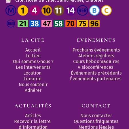
Cité, Hôtel de Ville, Saint-Michel, Châtelet
LA CITÉ
ÉVÈNEMENTS
Accueil
Prochains évènements
Le Lieu
Ateliers réguliers
Qui sommes-nous ?
Cours hebdomadaires
Les intervenants
Visioconférences
Location
Évènements précédents
Librairie
Évènements partenaires 
Nous soutenir
Adhérer
ACTUALITÉS
CONTACT
Articles
Nous contacter
Recevoir la lettre 
Questions fréquentes
d'information
Mentions légales