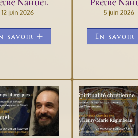
être Nahuel
Prêtre Nah
12 juin 2026
5 juin 2026
n savoir
En savoir