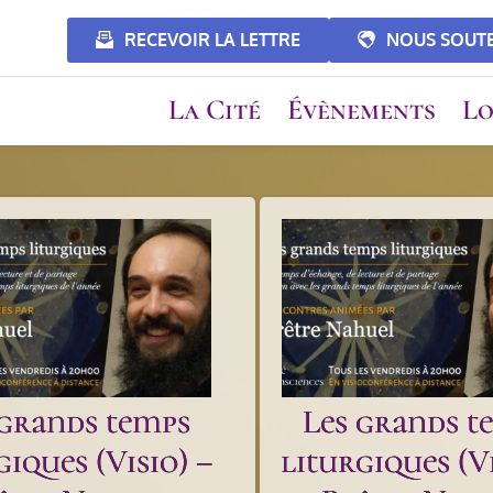
RECEVOIR LA LETTRE
NOUS SOUT
La Cité
Évènements
Lo
 grands temps
Les grands t
giques (Visio) –
liturgiques (Vi