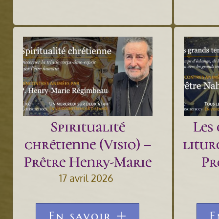
Spiritualité
Les
chrétienne (Visio) –
litur
Prêtre Henry-Marie
Pr
17 avril 2026
En savoir
E