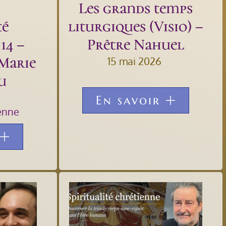
Les grands temps
té
liturgiques (Visio) –
14 –
Prêtre Nahuel
Marie
15 mai 2026
u
En savoir
ienne