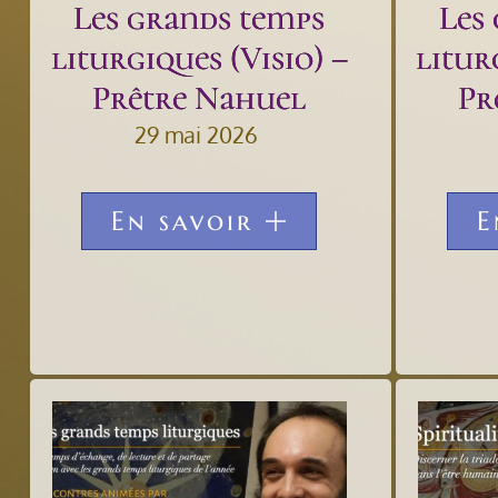
Les grands temps
Les
liturgiques (Visio) –
litur
Prêtre Nahuel
Pr
29 mai 2026
En savoir
E