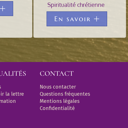
Spiritualité chrétienne
En savoir
UALITÉS
CONTACT
s
Nous contacter
r la lettre 
Questions fréquentes
rmation
Mentions légales
Confidentialité