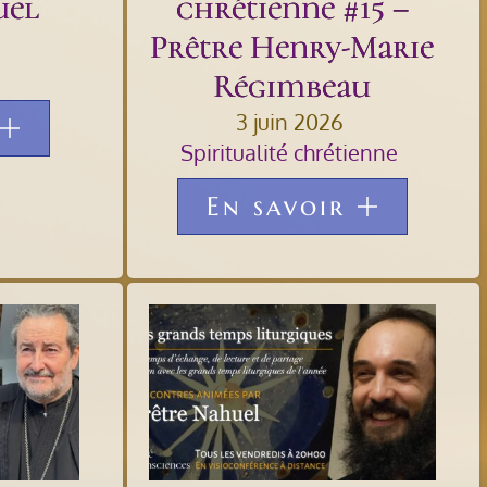
uel
chrétienne #15 –
Prêtre Henry-Marie
Régimbeau
3 juin 2026
Spiritualité chrétienne
En savoir