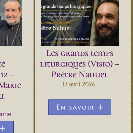
Les grands temps
té
liturgiques (Visio) –
12 –
Prêtre Nahuel
Marie
17 avril 2026
u
En savoir
ienne