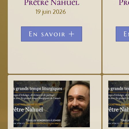
Prêtre Nahuel
Pr
19 juin 2026
En savoir
E