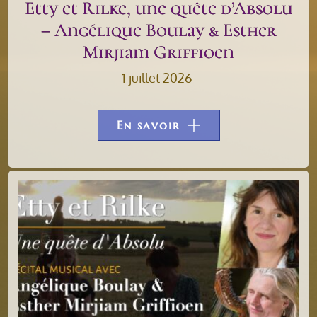
Etty et Rilke, une quête d’Absolu
– Angélique Boulay & Esther
Mirjiam Griffioen
1 juillet 2026
En savoir