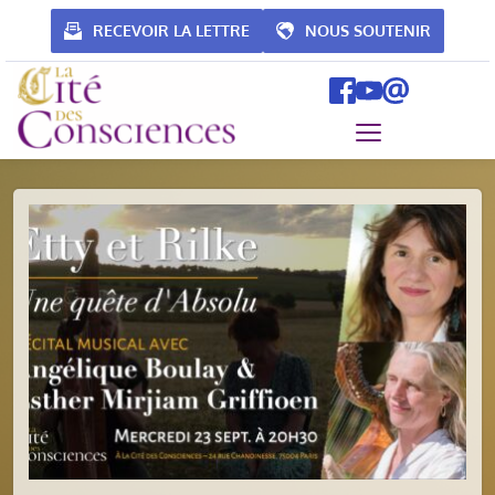
Passer
au
RECEVOIR LA LETTRE
NOUS SOUTENIR
contenu