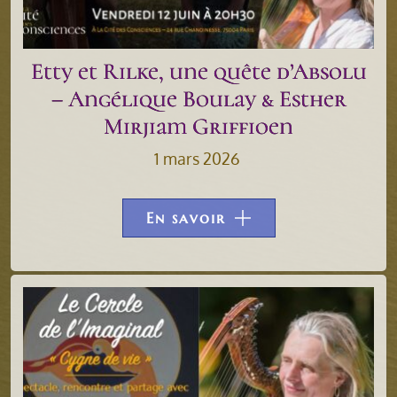
Etty et Rilke, une quête d’Absolu
– Angélique Boulay & Esther
Mirjiam Griffioen
1 mars 2026
En savoir