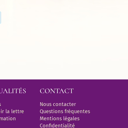
UALITÉS
CONTACT
s
Nous contacter
r la lettre 
Questions fréquentes
rmation
Mentions légales
Confidentialité