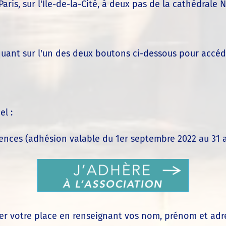
Paris, sur l'Île-de-la-Cité, à deux pas de la cathédral
uant sur l'un des deux boutons ci-dessous pour accéder
el :
iences (adhésion valable du 1er septembre 2022 au 31 ao
ver votre place en renseignant vos nom, prénom et adre