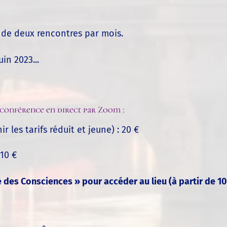
 de deux rencontres par mois.
in 2023...
ioconférence en direct par Zoom :
r les tarifs réduit et jeune) : 20 €
 10 €
é des Consciences » pour accéder au lieu (à partir de 10