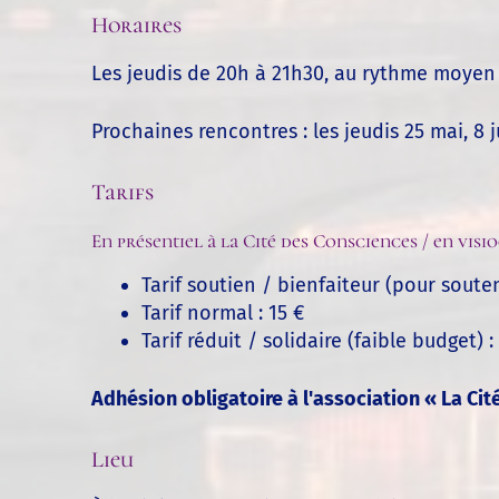
Horaires
Les jeudis de 20h à 21h30, au rythme moyen
Prochaines rencontres : les jeudis 25 mai, 8 ju
Tarifs
En présentiel à la Cité des Consciences / en vis
Tarif soutien / bienfaiteur (pour souteni
Tarif normal : 15 €
Tarif réduit / solidaire (faible budget) :
Adhésion obligatoire à l'association « La Cit
Lieu