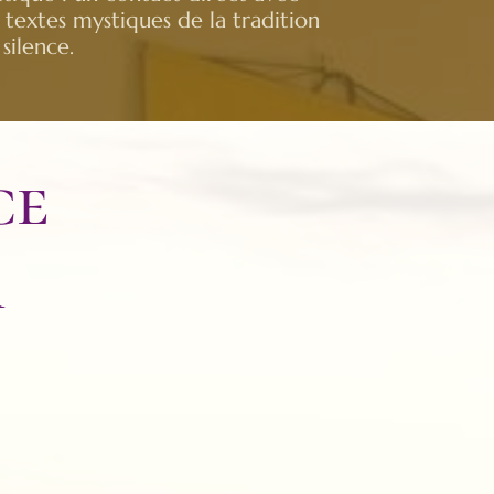
e textes mystiques de la tradition
silence.
ce
r