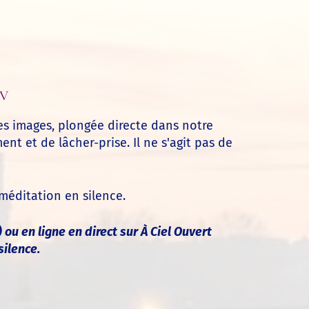
TV
des images, plongée directe dans notre
nt et de lâcher-prise. Il ne s'agit pas de
méditation en silence.
ou en ligne en direct sur À Ciel Ouvert
silence.