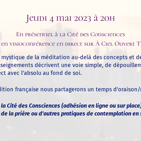
Jeudi 4 mai 2023 à 20h
En présentiel à la Cité des Consciences
 en visioconférence en direct sur À Ciel Ouvert 
ion mystique de la méditation au-delà des concepts et 
enseignements décrivent une voie simple, de dépouilleme
ct avec l'absolu au fond de soi.
adition française nous partagerons un temps d'oraison/
a Cité des Consciences (adhésion en ligne ou sur place) 
de la prière ou d'autres pratiques de contemplation en 