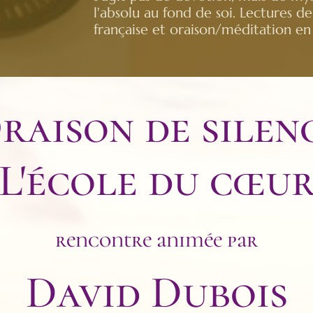
l'absolu au fond de soi. Lectures d
française et oraison/méditation en 
raison de silen
L'école du cœu
rencontre animée par
David Dubois