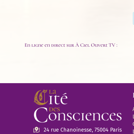
En ligne en direct sur À Ciel Ouvert TV :
24 rue Chanoinesse, 75004 Paris