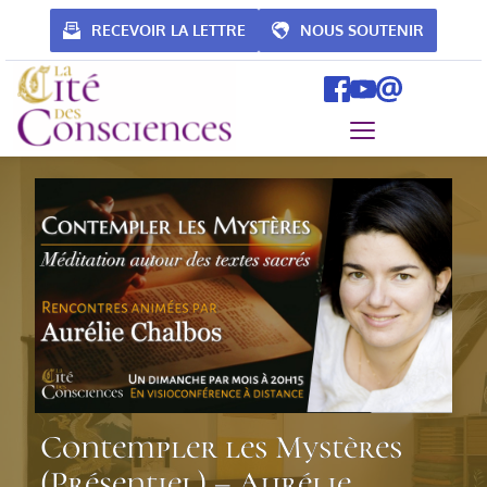
Passer
au
RECEVOIR LA LETTRE
NOUS SOUTENIR
contenu
Contempler les Mystères
(Présentiel) – Aurélie