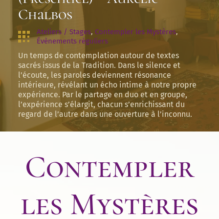
Chalbos
Ateliers / Stages
, 
Contempler les Mystères
, 
Évènements réguliers
Un temps de contemplation autour de textes
sacrés issus de la Tradition. Dans le silence et
l’écoute, les paroles deviennent résonance
intérieure, révélant un écho intime à notre propre
expérience. Par le partage en duo et en groupe,
l’expérience s’élargit, chacun s’enrichissant du
regard de l’autre dans une ouverture à l’inconnu.
Contempler
les Mystères