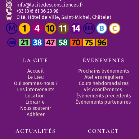
info@lacitedesconsciences.fr
+33 (0)6 61 36 23 98
Cité, Hôtel de Ville, Saint-Michel, Châtelet
LA CITÉ
ÉVÈNEMENTS
Accueil
Prochains évènements
Le Lieu
Ateliers réguliers
Qui sommes-nous ?
Cours hebdomadaires
Les intervenants
Visioconférences
Location
Évènements précédents
Librairie
Évènements partenaires 
Nous soutenir
Adhérer
ACTUALITÉS
CONTACT