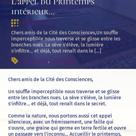
L’appel du Printemps
intérieur…
Publications
Chers amis de la Cité des Consciences,­Un souffle
imperceptible nous traverse et se glisse entre les
branches nues. La sève s’élève, la lumière
s’infiltre… et déjà, tout renaît dans le […]
printemps
, 
spiritualité
Chers amis de la Cité des Consciences,
Un souffle imperceptible nous traverse et se glisse
entre les branches nues. La sève s’élève, la lumière
s’infiltre… et déjà, tout renaît dans le secret.
Comme la nature, nous portons aussi cet appel
silencieux, avec un frémissement, une faille qui
s’ouvre, une graine qui germe en terre fertile et ouvre
un passage vers l’inconnu… Accueillir le printemps,