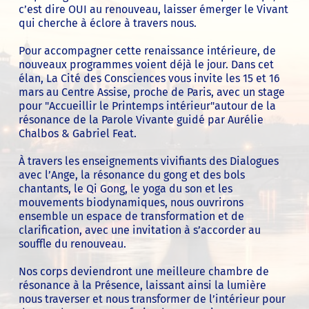
c’est dire OUI au renouveau, laisser émerger le Vivant
qui cherche à éclore à travers nous.
Pour accompagner cette renaissance intérieure, de
nouveaux programmes voient déjà le jour. Dans cet
élan, La Cité des Consciences vous invite les 15 et 16
mars au Centre Assise, proche de Paris, avec un stage
pour "Accueillir le Printemps intérieur"autour de la
résonance de la Parole Vivante guidé par Aurélie
Chalbos & Gabriel Feat.
À travers les enseignements vivifiants des Dialogues
avec l’Ange, la résonance du gong et des bols
chantants, le Qi Gong, le yoga du son et les
mouvements biodynamiques, nous ouvrirons
ensemble un espace de transformation et de
clarification, avec une invitation à s’accorder au
souffle du renouveau.
Nos corps deviendront une meilleure chambre de
résonance à la Présence, laissant ainsi la lumière
nous traverser et nous transformer de l’intérieur pour