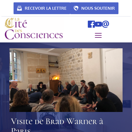
Passer
au
RECEVOIR LA LETTRE
NOUS SOUTENIR
contenu
Visite de Brad Warner à
Paris