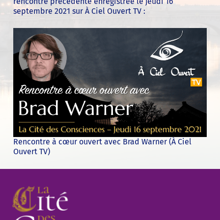
rencontre précédente enregistrée le jeudi 16
septembre 2021 sur À Ciel Ouvert TV :
Rencontre à cœur ouvert avec Brad Warner (À Ciel
Ouvert TV)